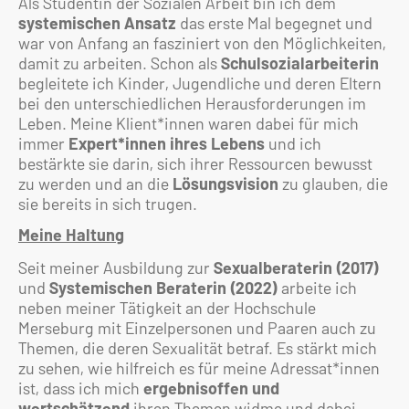
Als Studentin der Sozialen Arbeit bin ich dem
systemischen Ansatz
das erste Mal begegnet und
war von Anfang an fasziniert von den Möglichkeiten,
damit zu arbeiten. Schon als
Schulsozialarbeiterin
begleitete ich Kinder, Jugendliche und deren Eltern
bei den unterschiedlichen Herausforderungen im
Leben. Meine Klient*innen waren dabei für mich
immer
Expert*innen ihres Lebens
und ich
bestärkte sie darin, sich ihrer Ressourcen bewusst
zu werden und an die
Lösungsvision
zu glauben, die
sie bereits in sich trugen.
Meine Haltung
Seit meiner Ausbildung zur
Sexualberaterin (2017)
und
Systemischen Beraterin (2022)
arbeite ich
neben meiner Tätigkeit an der Hochschule
Merseburg mit Einzelpersonen und Paaren auch zu
Themen, die deren Sexualität betraf. Es stärkt mich
zu sehen, wie hilfreich es für meine Adressat*innen
ist, dass ich mich
ergebnisoffen und
wertschätzend
ihren Themen widme und dabei