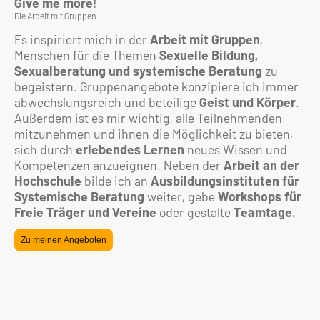
Give me more!
Die Arbeit mit Gruppen
Es inspiriert mich in der
Arbeit mit Gruppen
,
Menschen für die Themen
Sexuelle Bildung,
Sexualberatung und systemische Beratung
zu
begeistern. Gruppenangebote konzipiere ich immer
abwechslungsreich und beteilige
Geist und Körper
.
Außerdem ist es mir wichtig, alle Teilnehmenden
mitzunehmen und ihnen die Möglichkeit zu bieten,
sich durch
erlebendes Lernen
neues Wissen und
Kompetenzen anzueignen. Neben der
Arbeit an der
Hochschule
bilde ich an
Ausbildungsinstituten für
Systemische Beratung
weiter, gebe
Workshops für
Freie Träger und Vereine
oder gestalte
Teamtage.
Zu meinen Angeboten