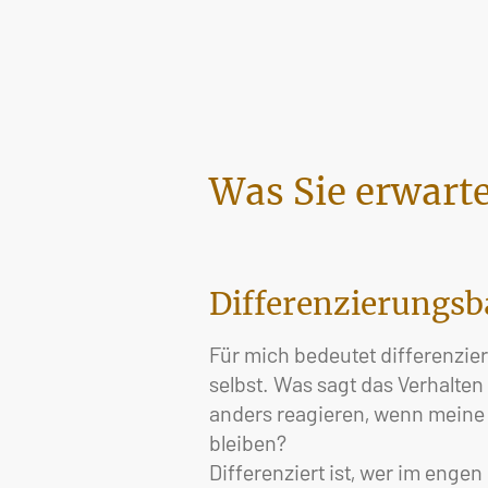
Was Sie erwart
Differenzierungsb
Für mich bedeutet differenzier
selbst. Was sagt das Verhalte
anders reagieren, wenn meine P
bleiben?
Differenziert ist, wer im enge