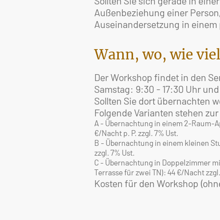
Sollten Sie sich gerade in ein
Außenbeziehung einer Person, 
Auseinandersetzung in einem 
Wann, wo, wie vie
Der Workshop findet in den 
Samstag: 9:30 - 17:30 Uhr und
Sollten Sie dort übernachten w
Folgende Varianten stehen zur
A - Übernachtung in einem 2-Raum-Apa
€/Nacht p. P. zzgl. 7% Ust.
B - Übernachtung in einem kleinen Stu
zzgl. 7% Ust.
C - Übernachtung in Doppelzimmer mit
Terrasse für zwei TN): 44 €/Nacht zzgl
Kosten für den Workshop (ohn