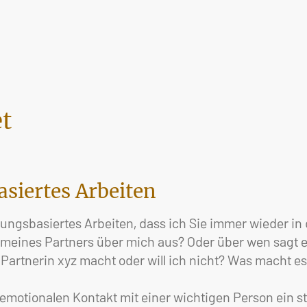
et
asiertes Arbeiten
ungsbasiertes Arbeiten, dass ich Sie immer wieder in 
n meines Partners über mich aus? Oder über wen sagt e
artnerin xyz macht oder will ich nicht? Was macht es
n emotionalen Kontakt mit einer wichtigen Person ein 