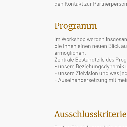
den Kontakt zur Partnerperson
Programm
Im Workshop werden insgesamt
die Ihnen einen neuen Blick a
ermöglichen.
Zentrale Bestandteile des Pr
- unsere Beziehungsdynamik un
- unsere Zielvision und was je
- Auseinandersetzung mit mein
Ausschlusskriteri