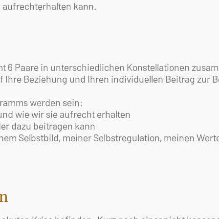
 aufrechterhalten kann.
 6 Paare in unterschiedlichen Konstellationen zus
uf Ihre Beziehung und Ihren individuellen Beitrag zu
ogramms werden sein:
d wie wir sie aufrecht erhalten
der dazu beitragen kann
em Selbstbild, meiner Selbstregulation, meinen Wert
en