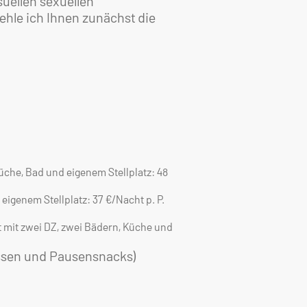
suellen sexuellen
hle ich Ihnen zunächst die
che, Bad und eigenem Stellplatz: 48
igenem Stellplatz: 37 €/Nacht p. P.
 mit zwei DZ, zwei Bädern, Küche und
essen und Pausensnacks)