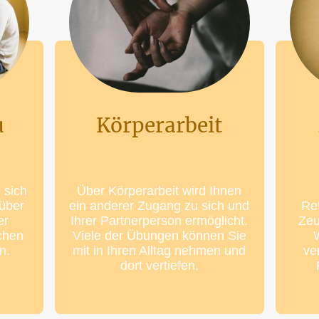
u
Körperarbeit
 sich
Über Körperarbeit wird Ihnen
 über
ein anderer Zugang zu sich und
Ref
er
Ihrer Partnerperson ermöglicht.
Zeu
chen
Viele der Übungen können Sie
en.
mit in Ihren Alltag nehmen und
ve
dort vertiefen.