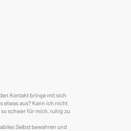
den Kontakt bringe mit sich
s etwas aus? Kann ich nicht
 so schwer für mich, ruhig zu
stabiles Selbst bewahren und