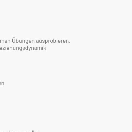
ammen Übungen ausprobieren,
r Beziehungsdynamik
en