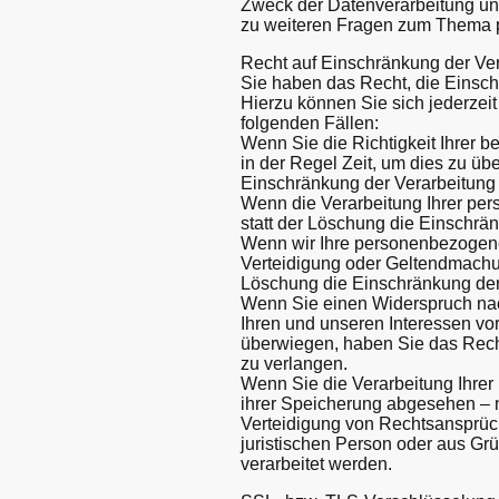
Zweck der Datenverarbeitung und
zu weiteren Fragen zum Thema 
Recht auf Einschränkung der Ve
Sie haben das Recht, die Einsc
Hierzu können Sie sich jederzei
folgenden Fällen:
Wenn Sie die Richtigkeit Ihrer 
in der Regel Zeit, um dies zu üb
Einschränkung der Verarbeitung
Wenn die Verarbeitung Ihrer pe
statt der Löschung die Einschrä
Wenn wir Ihre personenbezogene
Verteidigung oder Geltendmachu
Löschung die Einschränkung der
Wenn Sie einen Widerspruch na
Ihren und unseren Interessen v
überwiegen, haben Sie das Rech
zu verlangen.
Wenn Sie die Verarbeitung Ihre
ihrer Speicherung abgesehen – n
Verteidigung von Rechtsansprüc
juristischen Person oder aus Grü
verarbeitet werden.