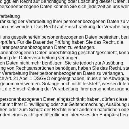
 ggf. ein Recht auf Berichtigung oder Löschung dieser Daten.
personenbezogene Daten können Sie sich jederzeit an uns we
rarbeitung
hränkung der Verarbeitung Ihrer personenbezogenen Daten zu v
t an uns wenden. Das Recht auf Einschränkung der Verarbeitung
bei uns gespeicherten personenbezogenen Daten bestreiten, ben
erprüfen. Für die Dauer der Prüfung haben Sie das Recht, die
 Ihrer personenbezogenen Daten zu verlangen.
rsonenbezogenen Daten unrechtmäßig geschah/geschieht, könn
nkung der Datenverarbeitung verlangen.
n Daten nicht mehr benötigen, Sie sie jedoch zur Ausübung,
ng von Rechtsansprüchen benötigen, haben Sie das Recht, stat
 Verarbeitung Ihrer personenbezogenen Daten zu verlangen.
ch Art. 21 Abs. 1 DSGVO eingelegt haben, muss eine Abwägun
orgenommen werden. Solange noch nicht feststeht, wessen Inte
t, die Einschränkung der Verarbeitung Ihrer personenbezogen
r personenbezogenen Daten eingeschränkt haben, dürfen diese
ur mit Ihrer Einwilligung oder zur Geltendmachung, Ausübung 
hen oder zum Schutz der Rechte einer anderen natürlichen ode
nden eines wichtigen öffentlichen Interesses der Europäischen 