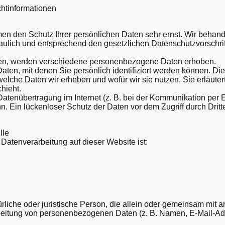
chtinformationen
men den Schutz Ihrer persönlichen Daten sehr ernst. Wir behand
ulich und entsprechend den gesetzlichen Datenschutzvorschri
en, werden verschiedene personenbezogene Daten erhoben.
en, mit denen Sie persönlich identifiziert werden können. Die
welche Daten wir erheben und wofür wir sie nutzen. Sie erläuter
hieht.
Datenübertragung im Internet (z. B. bei der Kommunikation per 
. Ein lückenloser Schutz der Daten vor dem Zugriff durch Dritte 
lle
e Datenverarbeitung auf dieser Website ist:
türliche oder juristische Person, die allein oder gemeinsam mit 
beitung von personenbezogenen Daten (z. B. Namen, E-Mail-Adr