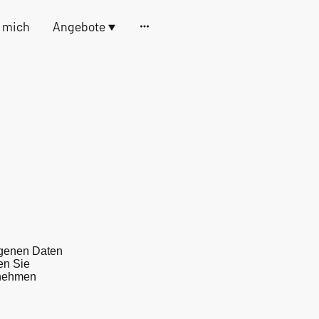
 mich
Angebote
ogenen Daten
en Sie
tnehmen