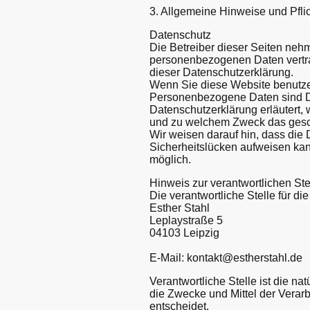
3. Allgemeine Hinweise und Pfli
Datenschutz
Die Betreiber dieser Seiten neh
personenbezogenen Daten vertra
dieser Datenschutzerklärung.
Wenn Sie diese Website benutz
Personenbezogene Daten sind Dat
Datenschutzerklärung erläutert, 
und zu welchem Zweck das gesc
Wir weisen darauf hin, dass die 
Sicherheitslücken aufweisen kann
möglich.
Hinweis zur verantwortlichen Ste
Die verantwortliche Stelle für di
Esther Stahl
Leplaystraße 5
04103 Leipzig
E-Mail: kontakt@estherstahl.de
Verantwortliche Stelle ist die na
die Zwecke und Mittel der Verar
entscheidet.