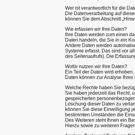
Wer ist verantwortlich für die D
Die Datenverarbeitung auf diese
können Sie dem Abschnitt „Hinwe
Wie erfassen wir Ihre Daten?
Ihre Daten werden zum einen dad
Daten handeln, die Sie in ein Ko
Andere Daten werden automatisch
Systeme erfasst. Das sind vor al
des Seitenaufrufs). Die Erfassun
Wofür nutzen wir Ihre Daten?
Ein Teil der Daten wird erhoben,
Daten können zur Analyse Ihres
Welche Rechte haben Sie bezügl
Sie haben jederzeit das Recht, 
gespeicherten personenbezogene
Löschung dieser Daten zu verlan
können Sie diese Einwilligung je
bestimmten Umständen die Einsc
Des Weiteren steht Ihnen ein Be
Hierzu sowie zu weiteren Frage