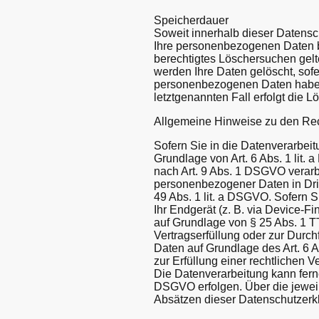
Speicherdauer
Soweit innerhalb dieser Datensc
Ihre personenbezogenen Daten be
berechtigtes Löschersuchen gelt
werden Ihre Daten gelöscht, sofe
personenbezogenen Daten haben (
letztgenannten Fall erfolgt die L
Allgemeine Hinweise zu den Rec
Sofern Sie in die Datenverarbei
Grundlage von Art. 6 Abs. 1 lit.
nach Art. 9 Abs. 1 DSGVO verarbe
personenbezogener Daten in Drit
49 Abs. 1 lit. a DSGVO. Sofern S
Ihr Endgerät (z. B. via Device-Fi
auf Grundlage von § 25 Abs. 1 TT
Vertragserfüllung oder zur Durch
Daten auf Grundlage des Art. 6 A
zur Erfüllung einer rechtlichen V
Die Datenverarbeitung kann ferner
DSGVO erfolgen. Über die jeweil
Absätzen dieser Datenschutzerkl